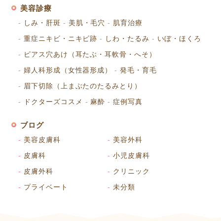
美容診療
しみ・肝斑
美肌・毛穴
肌育治療
重症ニキビ・ニキビ跡
しわ・たるみ
いぼ・ほくろ
ピアス穴あけ（耳たぶ・耳軟骨・へそ）
婦人科形成（女性器形成）
発毛・育毛
眉下切除（上まぶたのたるみとり）
ドクターズコスメ
麻酔
症例写真
ブログ
美容皮膚科
美容外科
皮膚科
小児皮膚科
皮膚外科
クリニック
プライベート
未分類