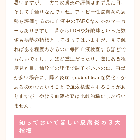
思いますが、一方で皮膚炎の評価はまず見た目、
そして手触りなんですね。アトピー性皮膚炎の病
勢を評価するのに血液中のTARCなんかのマーカ
ーもありますし、昔からLDHや好酸球といった数
値も病勢の指標として扱ってはいますが、見て触
ればある程度わかるのに毎回血液検査するほどで
もないですし、よほど重症だったり、逆にある程
度見た目、触診での評価で調子がいいのに、再燃
が多い場合に、隠れ炎症（sub cliticalな変化）が
あるのかなということで血液検査をすることがあ
りますが、やはり血液検査は比較的稀にしか行い
ません。
知っておいてほしい皮膚炎の３大
指標