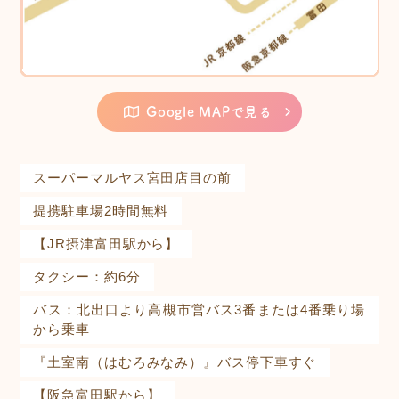
Google MAPで見る
スーパーマルヤス宮田店目の前
提携駐車場2時間無料
【JR摂津富田駅から】
タクシー：約6分
バス：北出口より高槻市営バス3番または4番乗り場
から乗車
『土室南（はむろみなみ）』バス停下車すぐ
【阪急富田駅から】