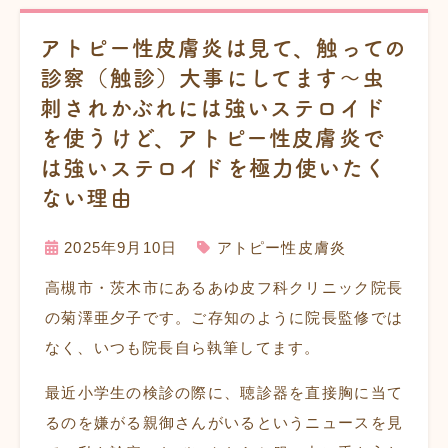
アトピー性皮膚炎は見て、触っての
診察（触診）大事にしてます〜虫
刺されかぶれには強いステロイド
を使うけど、アトピー性皮膚炎で
は強いステロイドを極力使いたく
ない理由
2025年9月10日
アトピー性皮膚炎
高槻市・茨木市にあるあゆ皮フ科クリニック院長
の菊澤亜夕子です。ご存知のように院長監修では
なく、いつも院長自ら執筆してます。
最近小学生の検診の際に、聴診器を直接胸に当て
るのを嫌がる親御さんがいるというニュースを見