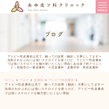
MENU
ブログ
アトピー性皮膚炎は見て、触っての診察（触診）大事にしてます〜
虫刺されかぶれには強いステロイドを使うけど、アトピー性皮膚炎
では強いステロイドを極力使いたくない理由｜あゆ皮フ科クリニッ
ク｜高槻市の一般皮膚科・小児皮膚科・皮膚外科・美容皮膚科
ホーム
ブログ
皮膚科
アトピー性皮膚炎
アトピー性皮膚炎は見て、触っての診察（触診）大事にしてます〜
虫刺されかぶれには強いステロイドを使うけど、アトピー性皮膚炎
では強いステロイドを極力使いたくない理由