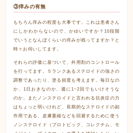
③痒みの有無
もちろん痒みの程度も大事です。これは患者さん
にしかわからないので、かゆいですか？10段階
でいうとなんぼくらいの痒みが残ってますか？と
時々お伺いしてます。
それらの評価に基づいて、外用剤のコントロール
を行ってます。５ランクあるステロイドの強さの
調整であったり、塗る頻度も考えます。毎日なの
か、1日おきなのか、週に1−2回でもいけそうな
のか。またノンステロイドと言われる抗炎症の力
はちょっと弱いけれど、長期的なステロイドの副
作用である、皮膚萎縮などを回避するために使う
ノンステロイド（プロトピック、コレクチム、モ