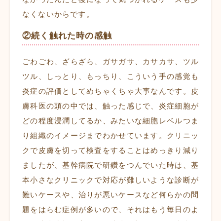
なくないからです。
②続く触れた時の感触
ごわごわ、ざらざら、ガサガサ、カサカサ、ツル
ツル、しっとり、もっちり、こういう手の感覚も
炎症の評価としてめちゃくちゃ大事なんです。皮
膚科医の頭の中では、触った感じで、炎症細胞が
どの程度浸潤してるか、みたいな細胞レベルつま
り組織のイメージまでわかせています。クリニッ
クで皮膚を切って検査をすることはめっきり減り
ましたが、基幹病院で研鑽をつんでいた時は、基
本小さなクリニックで対応が難しいような診断が
難いケースや、治りが悪いケースなど何らかの問
題をはらむ症例が多いので、それはもう毎日のよ