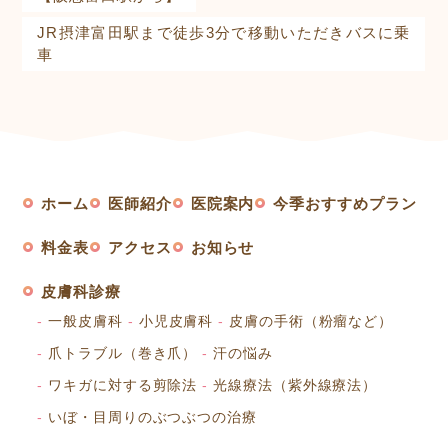
JR摂津富田駅まで徒歩3分で移動いただきバスに乗
車
ホーム
医師紹介
医院案内
今季おすすめプラン
料金表
アクセス
お知らせ
皮膚科診療
一般皮膚科
小児皮膚科
皮膚の手術（粉瘤など）
爪トラブル（巻き爪）
汗の悩み
ワキガに対する剪除法
光線療法（紫外線療法）
いぼ・目周りのぶつぶつの治療