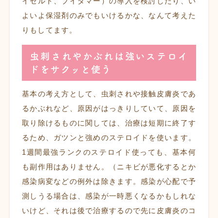
イゼルト、ブイタマー）の導入を検討したり、い
よいよ保湿剤のみでもいけるかな、なんて考えた
りもしてます。
虫刺されやかぶれは強いステロイ
ドをサクッと使う
基本の考え方として、虫刺されや接触皮膚炎であ
るかぶれなど、原因がはっきりしていて、原因を
取り除けるものに関しては、治療は短期に終了す
るため、ガツンと強めのステロイドを使います。
1週間最強ランクのステロイド使っても、基本何
も副作用はありません。（ニキビが悪化するとか
感染病変などの例外は除きます。感染が心配で予
測しうる場合は、感染が一時悪くなるかもしれな
いけど、それは後で治療するので先に皮膚炎のコ