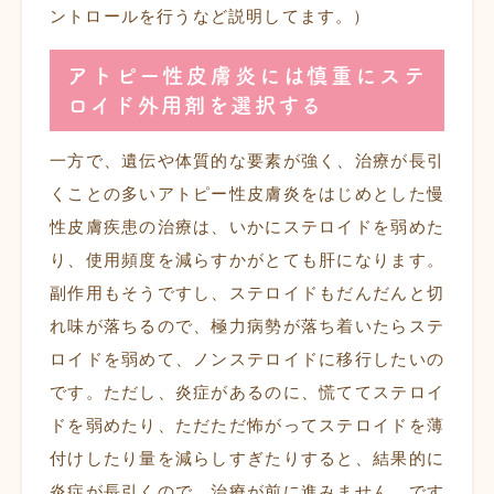
ントロールを行うなど説明してます。）
アトピー性皮膚炎には慎重にステ
ロイド外用剤を選択する
一方で、遺伝や体質的な要素が強く、治療が長引
くことの多いアトピー性皮膚炎をはじめとした慢
性皮膚疾患の治療は、いかにステロイドを弱めた
り、使用頻度を減らすかがとても肝になります。
副作用もそうですし、ステロイドもだんだんと切
れ味が落ちるので、極力病勢が落ち着いたらステ
ロイドを弱めて、ノンステロイドに移行したいの
です。ただし、炎症があるのに、慌ててステロイ
ドを弱めたり、ただただ怖がってステロイドを薄
付けしたり量を減らしすぎたりすると、結果的に
炎症が長引くので、治療が前に進みません。です