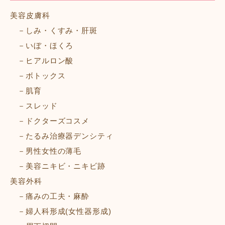
美容皮膚科
しみ・くすみ・肝斑
いぼ・ほくろ
ヒアルロン酸
ボトックス
肌育
スレッド
ドクターズコスメ
たるみ治療器デンシティ
男性女性の薄毛
美容ニキビ・ニキビ跡
美容外科
痛みの工夫・麻酔
婦人科形成(女性器形成)