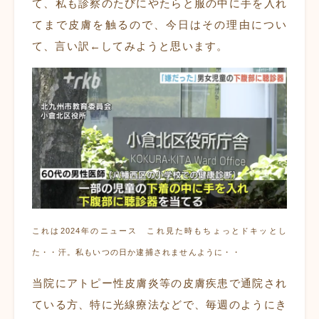
て、私も診察のたびにやたらと服の中に手を入れ
てまで皮膚を触るので、今日はその理由につい
て、言い訳←してみようと思います。
これは2024年のニュース これ見た時もちょっとドキッとし
た・・汗。私もいつの日か逮捕されませんように・・
当院にアトピー性皮膚炎等の皮膚疾患で通院され
ている方、特に光線療法などで、毎週のようにき