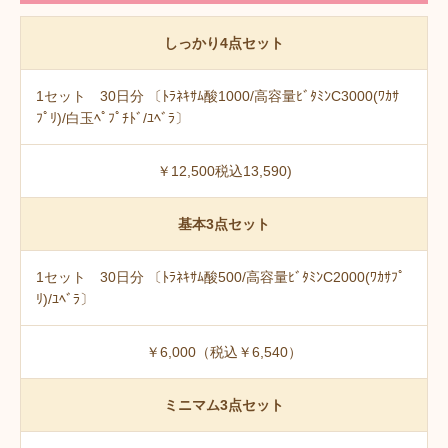
しっかり4点セット
1セット 30日分 〔ﾄﾗﾈｷｻﾑ酸1000/高容量ﾋﾞﾀﾐﾝC3000(ﾜｶｻ
ﾌﾟﾘ)/白玉ﾍﾟﾌﾟﾁﾄﾞ/ﾕﾍﾞﾗ〕
￥12,500税込13,590)
基本3点セット
1セット 30日分 〔ﾄﾗﾈｷｻﾑ酸500/高容量ﾋﾞﾀﾐﾝC2000(ﾜｶｻﾌﾟ
ﾘ)/ﾕﾍﾞﾗ〕
￥6,000（税込￥6,540）
ミニマム3点セット