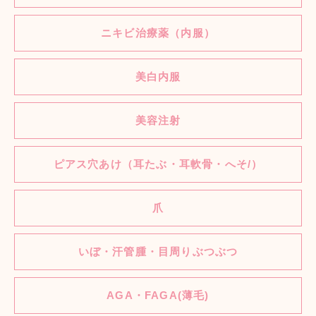
ニキビ治療薬（内服）
美白内服
美容注射
ピアス穴あけ（耳たぶ・耳軟骨・へそ/）
爪
いぼ・汗管腫・目周りぶつぶつ
AGA・FAGA(薄毛)