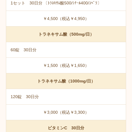
1セット 30日分 〔ﾄﾗﾈｷｻﾑ酸500/ｼﾅｰﾙ400/ﾕﾍﾞﾗ〕
￥4,500（税込￥4,950）
トラネキサム酸（500mg/日）
60錠 30日分
￥1,500（税込￥1,650）
トラネキサム酸（1000mg/日）
120錠 30日分
￥3,000（税込￥3,300）
ビタミンC 30日分