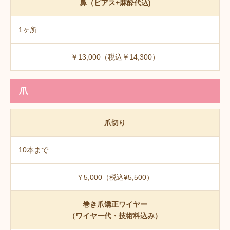
鼻（ピアス+麻酔代込)
1ヶ所
￥13,000（税込￥14,300）
爪
爪切り
10本まで
￥5,000（税込¥5,500）
巻き爪矯正ワイヤー
（ワイヤー代・技術料込み）