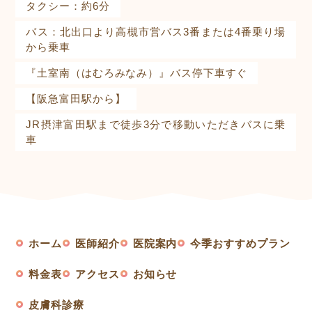
タクシー：約6分
バス：北出口より高槻市営バス3番または4番乗り場
から乗車
『土室南（はむろみなみ）』バス停下車すぐ
【阪急富田駅から】
JR摂津富田駅まで徒歩3分で移動いただきバスに乗
車
ホーム
医師紹介
医院案内
今季おすすめプラン
料金表
アクセス
お知らせ
皮膚科診療