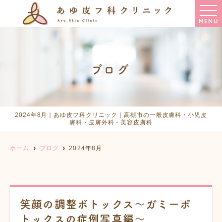
MENU
ブログ
2024年8月｜あゆ皮フ科クリニック｜高槻市の一般皮膚科・小児皮
膚科・皮膚外科・美容皮膚科
ホーム
ブログ
2024年8月
笑顔の調整ボトックス〜ガミーボ
トックスの症例写真編〜