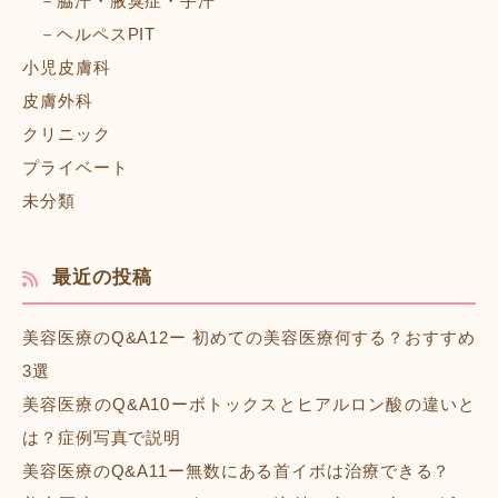
脇汗・腋臭症・手汗
ヘルペスPIT
小児皮膚科
皮膚外科
クリニック
プライベート
未分類
最近の投稿
美容医療のQ&A12ー 初めての美容医療何する？おすすめ
3選
美容医療のQ&A10ーボトックスとヒアルロン酸の違いと
は？症例写真で説明
美容医療のQ&A11ー無数にある首イボは治療できる？