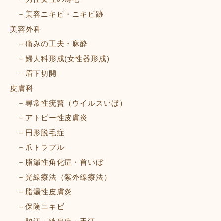
美容ニキビ・ニキビ跡
美容外科
痛みの工夫・麻酔
婦人科形成(女性器形成)
眉下切開
皮膚科
尋常性疣贅（ウイルスいぼ）
アトピー性皮膚炎
円形脱毛症
爪トラブル
脂漏性角化症・首いぼ
光線療法（紫外線療法）
脂漏性皮膚炎
保険ニキビ