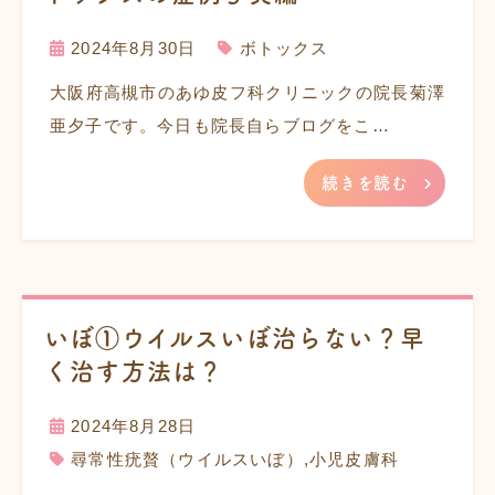
2024年8月30日
ボトックス
大阪府高槻市のあゆ皮フ科クリニックの院長菊澤
亜夕子です。今日も院長自らブログをこ…
続きを読む
いぼ①ウイルスいぼ治らない？早
く治す方法は？
2024年8月28日
尋常性疣贅（ウイルスいぼ）
,
小児皮膚科