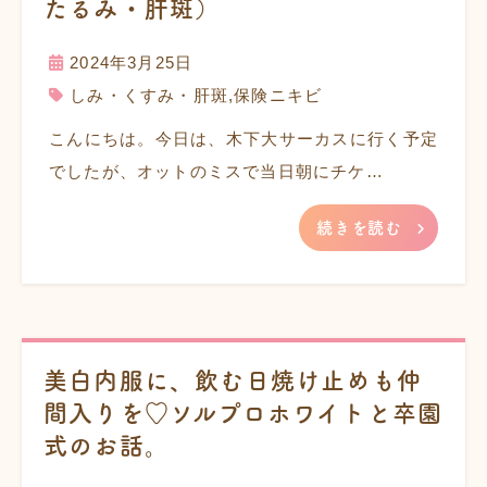
たるみ・肝斑）
2024年3月25日
しみ・くすみ・肝斑
,
保険ニキビ
こんにちは。今日は、木下大サーカスに行く予定
でしたが、オットのミスで当日朝にチケ…
続きを読む
美白内服に、飲む日焼け止めも仲
間入りを♡ソルプロホワイトと卒園
式のお話。