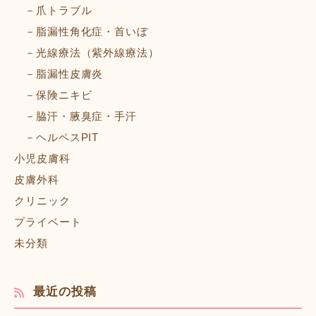
爪トラブル
脂漏性角化症・首いぼ
光線療法（紫外線療法）
脂漏性皮膚炎
保険ニキビ
脇汗・腋臭症・手汗
ヘルペスPIT
小児皮膚科
皮膚外科
クリニック
プライベート
未分類
最近の投稿