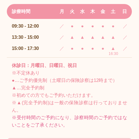
診療時間
月
火
水
木
金
土
日
09:30 - 12:00
／
●
●
●
●
●
／
13:30 - 15:00
／
▲
▲
▲
▲
▲
／
15:00 - 17:30
／
●
●
●
●
▲
／
16:30
休診日：月曜日、日曜日、祝日
※不定休あり
●…ご予約優先制（土曜日の保険診察は12時まで）
▲…完全予約制
※初めての方でもご予約いただけます。
※▲(完全予約制)は一般の保険診察は行っておりませ
ん。
※受付時間のご予約になり、診察時間のご予約ではな
いことをご了承ください。