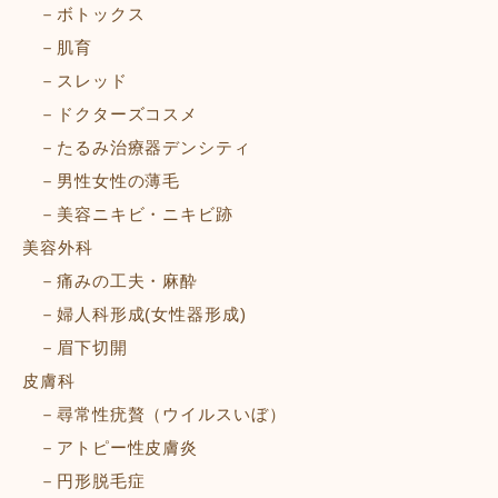
ボトックス
肌育
スレッド
ドクターズコスメ
たるみ治療器デンシティ
男性女性の薄毛
美容ニキビ・ニキビ跡
美容外科
痛みの工夫・麻酔
婦人科形成(女性器形成)
眉下切開
皮膚科
尋常性疣贅（ウイルスいぼ）
アトピー性皮膚炎
円形脱毛症