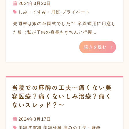
2024年3月20日
しみ・くすみ・肝斑
,
プライベート
先週末は娘の卒園式でした^^ 卒園式用に用意し
た服（私が子供の身長もきちんと把握…
続きを読む
当院での麻酔の工夫〜痛くない美
容医療？痛くないしみ治療？痛く
ないスレッド？〜
2024年3月17日
美容皮膚科
,
美容外科
,
痛みの工夫・麻酔