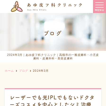
MENU
ブログ
2024年3月｜あゆ皮フ科クリニック｜高槻市の一般皮膚科・小児皮
膚科・皮膚外科・美容皮膚科
ホーム
ブログ
2024年3月
レーザーでも光IPLでもないドクタ
ーズコスメを中心としたシミ治療