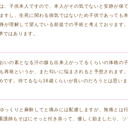
は、子供本人ですので、本人がその気でないと安静が保
ますし、生死に関わる病気ではないため子供であっても
身が理解して望んでいる前提での手術と考えております
準ではあります。
おいの素となる汗の腺も出来上がってるくらいの体格の
も再発というか、また匂いに悩まされると予想されます
めです。待てるなら16歳くらいが良いのだろうとは思いま
ゆっくりと麻酔してと痛みには配慮しますが、無痛とは
看護師もそばにそっと付き添って、優しく励ましたり、ソ