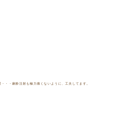
景・・・麻酔注射も極力痛くないように、工夫してます。