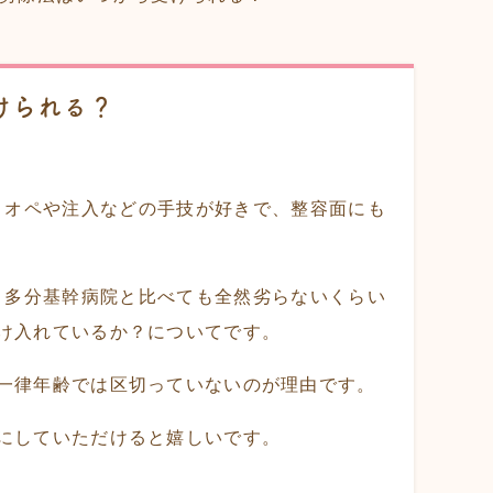
けられる？
、オペや注入などの手技が好きで、整容面にも
た。多分基幹病院と比べても全然劣らないくらい
け入れているか？についてです。
一律年齢では区切っていないのが理由です。
にしていただけると嬉しいです。