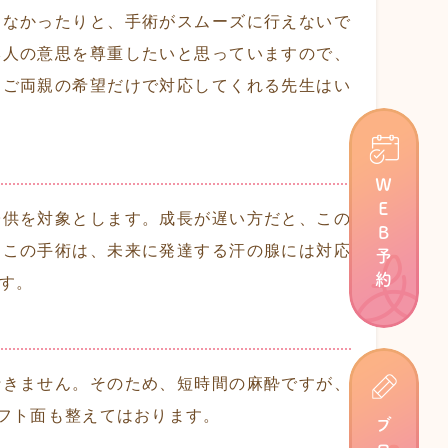
てなかったりと、手術がスムーズに行えないで
本人の意思を尊重したいと思っていますので、
。ご両親の希望だけで対応してくれる先生はい
ＷＥＢ予約
子供を対象とします。成長が遅い方だと、この
。この手術は、未来に発達する汗の腺には対応
す。
行きません。そのため、短時間の麻酔ですが、
フト面も整えてはおります。