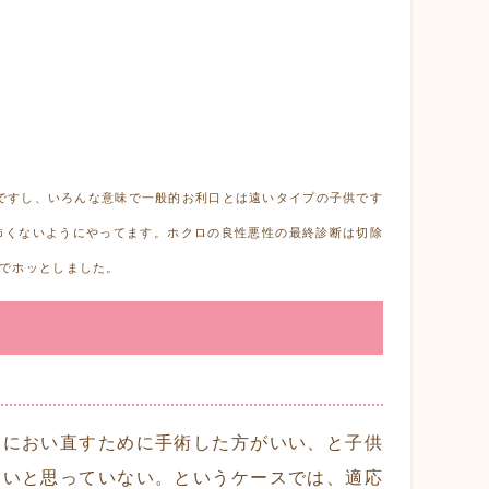
ですし、いろんな意味で一般的お利口とは遠いタイプの子供です
怖くないようにやってます。
ホクロの良性悪性の最終診断は切除
でホッとしました。
、におい直すために手術した方がいい、と子供
たいと思っていない。というケースでは、適応