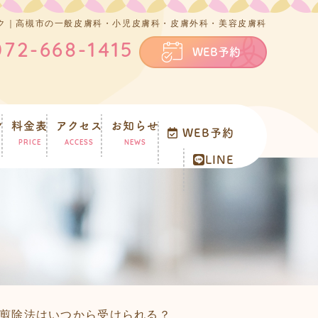
ク｜高槻市の一般皮膚科・小児皮膚科・皮膚外科・美容皮膚科
072-668-1415
WEB予約
ン
料金表
アクセス
お知らせ
WEB予約
PRICE
ACCESS
NEWS
LINE
剪除法はいつから受けられる？