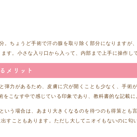
分。ちょうど手術で汗の腺を取り除く部分になりますが
ります。小さな入り口から入って、内部まで上手に操作し
るメリット
と弾力があるため、皮膚に穴が開くことも少なく、手術
術をこなす中で感じている印象であり、教科書的な記載に
という場合は、あまり大きくなるのを待つのも得策とも
に出すこともあります。ただし大してニオイもないのに匂