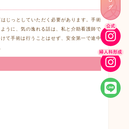
ブログ
度はじっとしていただく必要があります。手術
公式
いように、気の逸れる話は、私と介助看護師で
つけて手術は行うことはせず、安全第一で途中
。
婦人科形成