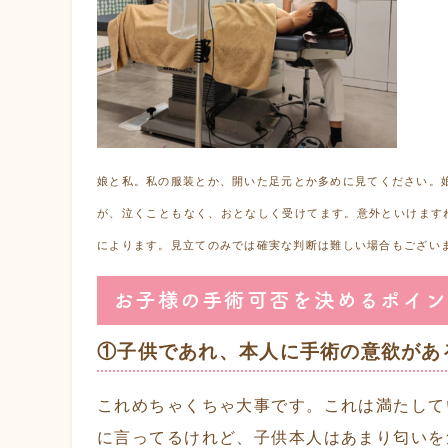
娘と私。私の服装とか、開いた足元とか多めに見てください。
が、泣くこともなく、おとなしく受けてます。意外といけます
によります。見立てのみでは確実な判断は難しい場合もござい
お子様の手術可否を決めるポイン
①子供であれ、本人に手術の意欲があ
これめちゃくちゃ大事です。これは満たして
に言ってるけれど、子供本人はあまり匂いを