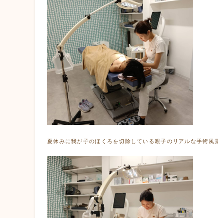
夏休みに我が子のほくろを切除している親子のリアルな手術風