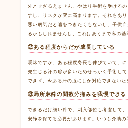
外とせざるえません。やはり手術を受けるの
すし、リスクが変に高まります。それもあり
悪い病気だと嘘をつきたくもないし、子供自
るかもしれませんし、これはあくまで私の基
②ある程度からだが成長している
曖昧ですが、ある程度身長も伸びていて、に
先生じる汗の腺が多いためせっかく手術して
できず、今ある汗の腺にしか対応できないた
③局所麻酔の間数分痛みを我慢できる
できるだけ細い針で、刺入部位も考慮して、
安静を保てる必要があります。いつも介助の