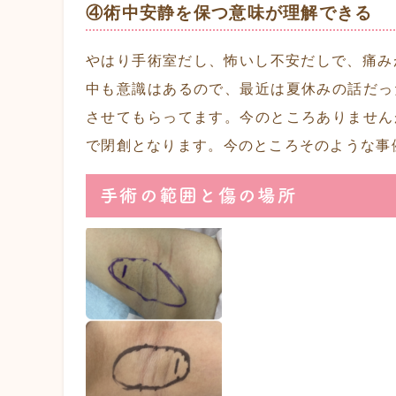
④術中安静を保つ意味が理解できる
やはり手術室だし、怖いし不安だしで、痛み
中も意識はあるので、最近は夏休みの話だっ
させてもらってます。今のところありません
で閉創となります。今のところそのような事
手術の範囲と傷の場所