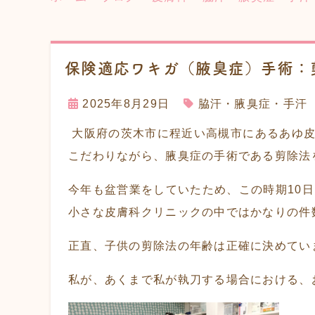
保険適応ワキガ（腋臭症）手術：
2025年8月29日
脇汗・腋臭症・手汗
大阪府の茨木市に程近い高槻市にあるあゆ皮
こだわりながら、腋臭症の手術である剪除法
今年も盆営業をしていたため、この時期10日
小さな皮膚科クリニックの中ではかなりの件
正直、子供の剪除法の年齢は正確に決めてい
私が、あくまで私が執刀する場合における、