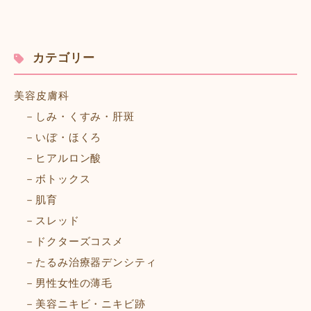
カテゴリー
美容皮膚科
しみ・くすみ・肝斑
いぼ・ほくろ
ヒアルロン酸
ボトックス
肌育
スレッド
ドクターズコスメ
たるみ治療器デンシティ
男性女性の薄毛
美容ニキビ・ニキビ跡