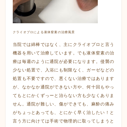
クライオプロによる液体窒素の治療風景
当院では綿棒ではなく、主にクライオプロと言う
機器を用いて治療しています。でも液体窒素の治
療は毎週のように通院が必要になります。侵襲の
少ない処置で、入浴にも制限なく、ガーゼなどの
処置も不要ですので、悪くない治療ではあります
が、なかなか通院ができない方や、何十回もやっ
てもとにかくずっーと治らない方も少なくありま
せん。通院が難しい、傷ができても、麻酔の痛み
がちょっとあっても、とにかく早く治したい！と
言う方に向けては手術で物理的に取ってしまうと