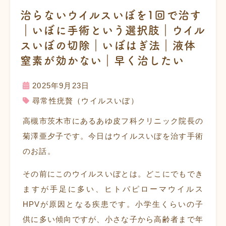
治らないウイルスいぼを1回で治す
｜いぼに手術という選択肢｜ウイル
スいぼの切除｜いぼはぎ法｜液体
窒素が効かない｜早く治したい
2025年9月23日
尋常性疣贅（ウイルスいぼ）
高槻市茨木市にあるあゆ皮フ科クリニック院長の
菊澤亜夕子です。今日はウイルスいぼを治す手術
のお話。
その前にこのウイルスいぼとは。どこにでもでき
ますが手足に多い、ヒトパピローマウイルス
HPVが原因となる疾患です。小学生くらいの子
供に多い傾向ですが、小さな子から高齢者まで年