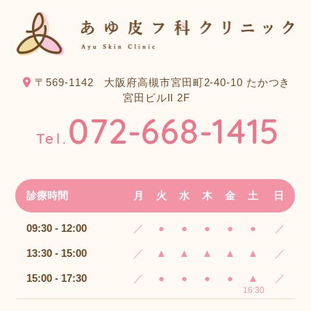
〒569-1142
大阪府高槻市宮田町2-40-10 たかつき
宮田ビルII 2F
072-668-1415
Tel.
診療時間
月
火
水
木
金
土
日
09:30 - 12:00
／
●
●
●
●
●
／
13:30 - 15:00
／
▲
▲
▲
▲
▲
／
15:00 - 17:30
／
●
●
●
●
▲
／
16:30