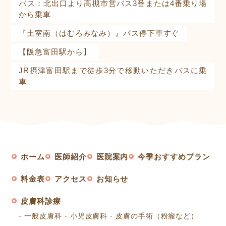
バス：北出口より高槻市営バス3番または4番乗り場
から乗車
『土室南（はむろみなみ）』バス停下車すぐ
【阪急富田駅から】
JR摂津富田駅まで徒歩3分で移動いただきバスに乗
車
ホーム
医師紹介
医院案内
今季おすすめプラン
料金表
アクセス
お知らせ
皮膚科診療
一般皮膚科
小児皮膚科
皮膚の手術（粉瘤など）