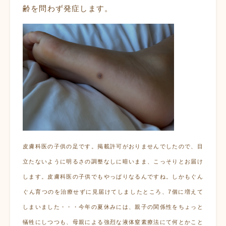
齢を問わず発症します。
皮膚科医の子供の足です。掲載許可がおりませんでしたので、目
立たないように明るさの調整なしに暗いまま、こっそりとお届け
します。皮膚科医の子供でもやっぱりなるんですね。しかもぐん
ぐん育つのを治療せずに見届けてしましたところ、7個に増えて
しまいました・・・今年の夏休みには、親子の関係性をちょっと
犠牲にしつつも、母親による強烈な液体窒素療法にて何とかこと