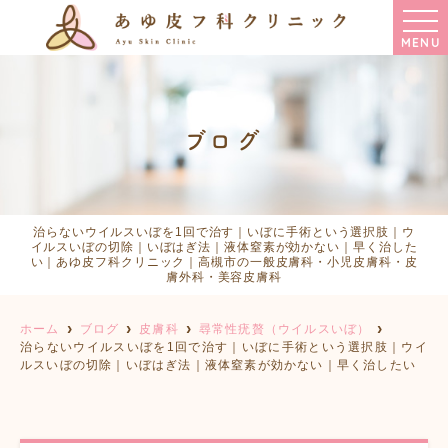
MENU
ブログ
治らないウイルスいぼを1回で治す｜いぼに手術という選択肢｜ウ
イルスいぼの切除｜いぼはぎ法｜液体窒素が効かない｜早く治した
い｜あゆ皮フ科クリニック｜高槻市の一般皮膚科・小児皮膚科・皮
膚外科・美容皮膚科
ホーム
ブログ
皮膚科
尋常性疣贅（ウイルスいぼ）
治らないウイルスいぼを1回で治す｜いぼに手術という選択肢｜ウイ
ルスいぼの切除｜いぼはぎ法｜液体窒素が効かない｜早く治したい