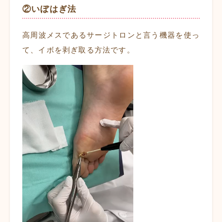
②いぼはぎ法
高周波メスであるサージトロンと言う機器を使っ
て、イボを剥ぎ取る方法です。