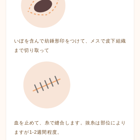
いぼを含んで紡錘形印をつけて、メスで皮下組織
まで切り取って
血を止めて、糸で縫合します。抜糸は部位により
ますが1-2週間程度。