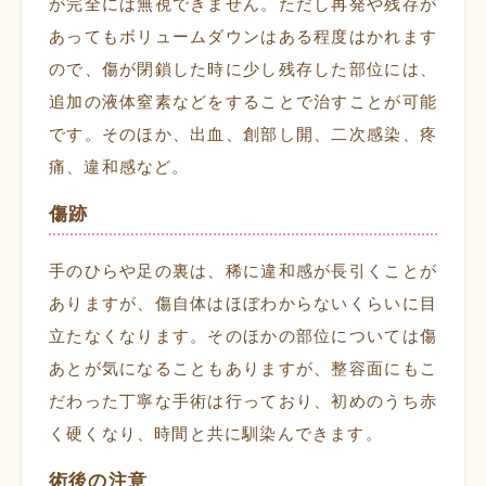
が完全には無視できません。ただし再発や残存が
あってもボリュームダウンはある程度はかれます
ので、傷が閉鎖した時に少し残存した部位には、
追加の液体窒素などをすることで治すことが可能
です。そのほか、出血、創部し開、二次感染、疼
痛、違和感など。
傷跡
手のひらや足の裏は、稀に違和感が長引くことが
ありますが、傷自体はほぼわからないくらいに目
立たなくなります。そのほかの部位については傷
あとが気になることもありますが、整容面にもこ
だわった丁寧な手術は行っており、初めのうち赤
く硬くなり、時間と共に馴染んできます。
術後の注意