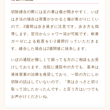
切除縫合の際には足の裏は傷が開きやすく、いぼ
はぎ法の場合は荷重がかかると傷が塞がりにくい
ので、2週間は歩き過ぎに注意です。歩き方も指
導します。翌日からシャワー浴が可能です。軟膏
ガーゼによる処置を1−2週間行っていただきま
す。縫合した場合は2週間後に抜糸します。
いぼの通院が難しくて困ってる方のご相談もお受
けしております。当院に通院中の方でも、基本は
液体窒素の治療を推奨しており、一部の方にしか
切除の話はしていないので、「実はさっさと切り
取って治したかったんです」と言う方はいつでも
お声がけくださいね。