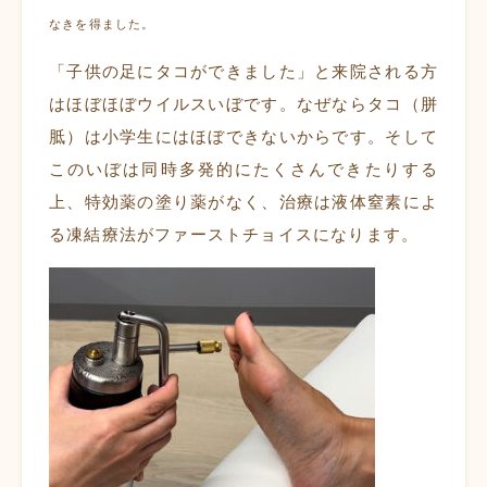
なきを得ました。
「子供の足にタコができました」と来院される方
はほぼほぼウイルスいぼです。なぜならタコ（
胼
胝
）は小学生にはほぼできないからです。そして
このいぼは同時多発的にたくさんできたりする
上、特効薬の塗り薬がなく、治療は液体窒素によ
る凍結療法がファーストチョイスになります。