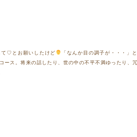
して♡とお願いしたけど
「なんか目の調子が・・・」
コース。将来の話したり、世の中の不平不満ゆったり、
。