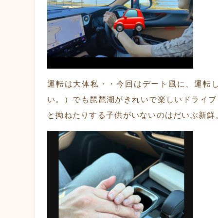
運転は大体私・・今回はデート風に、運転
い。）でも琵琶湖がきれいで楽しいドライブ
と拗ねたりする子供がいないのはだいぶ新鮮