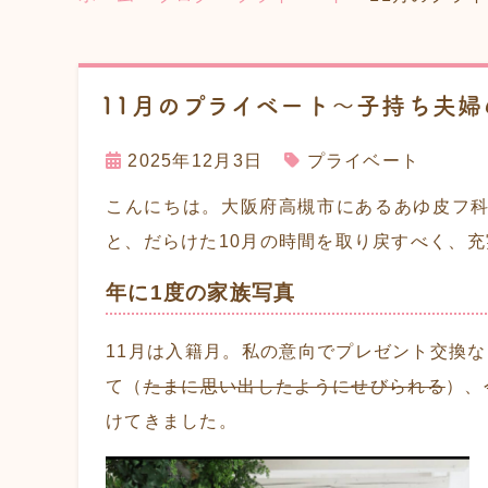
11月のプライベート〜子持ち夫婦
2025年12月3日
プライベート
こんにちは。大阪府高槻市にあるあゆ皮フ科
と、だらけた10月の時間を取り戻すべく、
年に1度の家族写真
11月は入籍月。私の意向でプレゼント交換
て（
たまに思い出したようにせびられる
）、
けてきました。