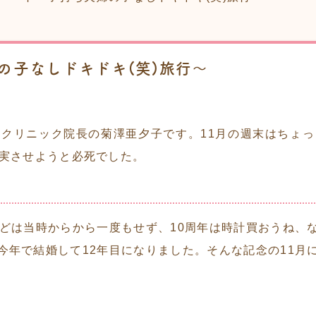
の子なしドキドキ(笑)旅行〜
クリニック院長の菊澤亜夕子です。11月の週末はちょ
充実させようと必死でした。
などは当時からから一度もせず、10周年は時計買おうね、
今年で結婚して12年目になりました。そんな記念の11月