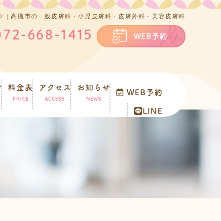
ック｜高槻市の一般皮膚科・小児皮膚科・皮膚外科・美容皮膚科
072-668-1415
WEB予約
ン
料金表
アクセス
お知らせ
WEB予約
PRICE
ACCESS
NEWS
LINE