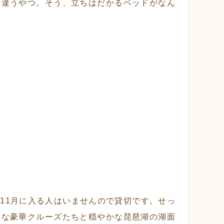
た違うやつ。そう、立ちはだかるベッドがなん
11月に入る人はいませんので貸切です。せっ
縁な豪華クルーズたちと穏やかな琵琶湖の湖面