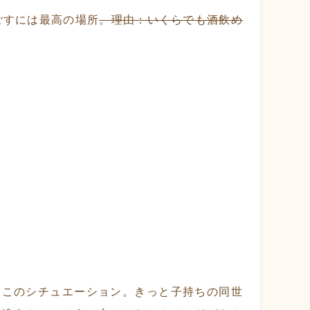
過ごすには最高の場所
。理由：いくらでも酒飲め
？このシチュエーション。きっと子持ちの同世