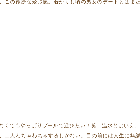
、この微妙な緊張感。若かりし頃の男女のデートとはま
なくてもやっぱりプールで遊びたい！笑。温水とはいえ、
、二人わちゃわちゃするしかない。目の前には人生に無