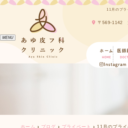
11月のプ
〒569-114
MENU
ホーム
医師
HOME
DOC
Instagram
ホーム
ブログ
プライベート
11月のプラ