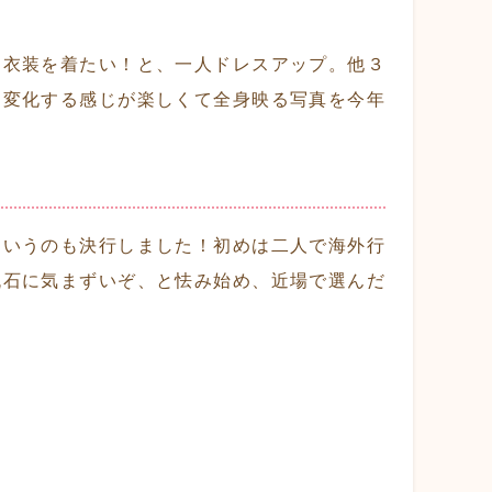
た衣装を着たい！と、一人ドレスアップ。他３
も変化する感じが楽しくて全身映る写真を今年
というのも決行しました！初めは二人で海外行
流石に気まずいぞ、と怯み始め、近場で選んだ