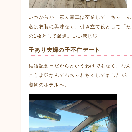
いつからか、素人写真は卒業して、ちゃーん
名は衣装に興味なく、引き立て役として「た
の1枚として厳選。いい感じ♡
子あり夫婦の子不在デート
結婚記念日だからというわけでもなく、なん
こうよ♡なんてわちゃわちゃしてましたが、
滋賀のホテルへ。