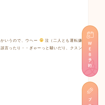
とかいうので、ウヘー
泣（二人とも運転嫌
ＷＥＢ予約
冗談言ったり・・ぎゃーっと騒いだり、クスン